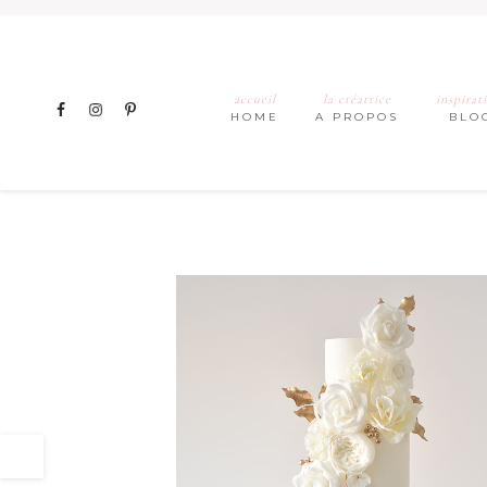
accueil
la créatrice
inspirat
HOME
A PROPOS
BLO