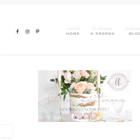
accueil
la créatrice
inspirat
HOME
A PROPOS
BLO