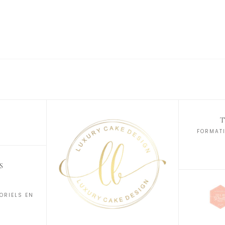
FORMATI
S
ORIELS EN