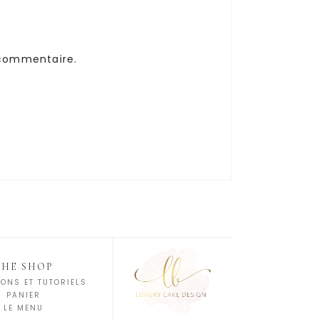
 commentaire.
THE SHOP
ONS ET TUTORIELS
PANIER
LE MENU