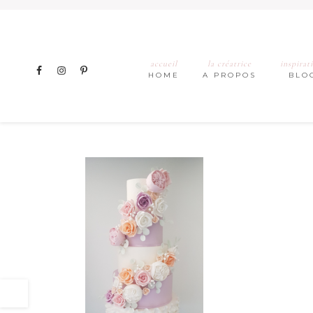
accueil
la créatrice
inspirat
HOME
A PROPOS
BLO