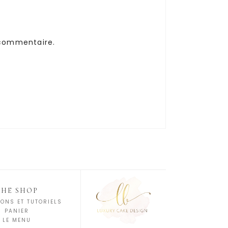
 commentaire.
THE SHOP
ONS ET TUTORIELS
PANIER
LE MENU